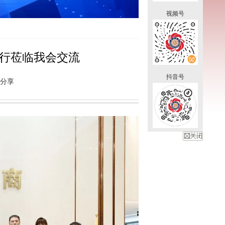
视频号
一行莅临我会交流
抖音号
分享
关闭