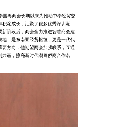
泰国粤商会长期以来为推动中泰经贸交
年积淀成长，汇聚了很多优秀深圳潮
展新阶段后，商会全力推进智慧商会建
腹地，是东南亚经贸枢纽，更是一代代
重要方向，他期望两会加强联系，互通
利共赢，擦亮新时代潮粤侨商合作名