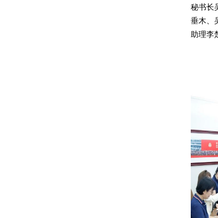
秘书长
垂木、
助理李