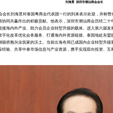
刘海景 深圳市潮汕商会会长
会会长刘海景对泰国粤商会代表团一行的到来表示欢迎，并称赞
商协同共赢作出的积极贡献。他表示，深圳市潮汕商会历经二十
链接海内外产业、助力会员企业转型升级的载体。进入第六届发
数字化改革优化会务服务、打通海内外资源链接。泰国地处东盟
潮籍侨胞兴业筑家的沃土。当前出海布局已成国内企业转型升级
设经验、共享中泰市场信息与产业资源，携手实现双向投资、互