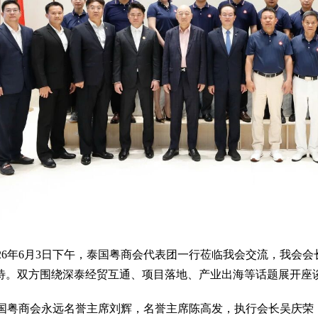
026年6月3日下午，
泰国粤商会
代表团一行莅临我会交流，我会会
待。双方围绕深泰经贸互通、项目落地、产业出海等话题展开座
国粤商会永远名誉主席刘辉，名誉主席陈高发，执行会长吴庆荣