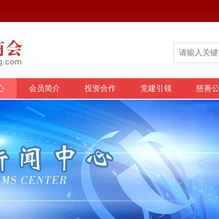
心
会员简介
投资合作
党建引领
慈善