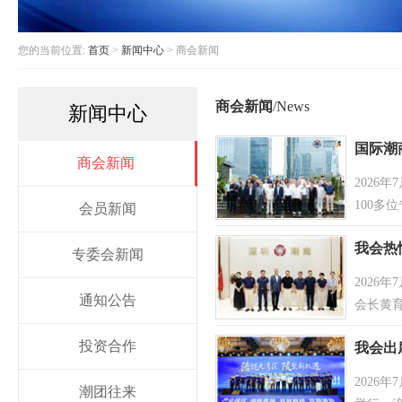
您的当前位置:
首页
>
新闻中心
> 商会新闻
商会新闻
/News
新闻中心
国际潮
商会新闻
2026
法硕博
100
会员新闻
克莱蒙
我会热
专委会新闻
2026
通知公告
会长黄
开座谈
投资合作
我会出
2026
潮团往来