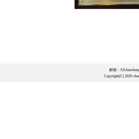
邮箱：SZchaosha
Copyright(C) 202