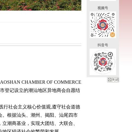
视频号
抖音号
HAN CHAMBER OF COMMERCE
关闭
圳市登记设立的潮汕地区异地商会自愿结
践行社会主义核心价值观,遵守社会道德
会。根据汕头、潮州、揭阳、汕尾四市
，立潮商基业，实现大团结、大联合、
汕地区经济社会的繁荣和发展。