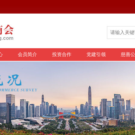
心
会员简介
投资合作
党建引领
慈善