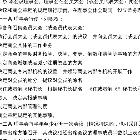
条 本会设理事会。理事会在会员大会（或会员代表大会）闭会
决议和商会章程的规定履行职责。在理事会休会期间，设立常务
一条 理事会行使下列职权：
筹备和召集会员大会（或会员代表大会）；
执行会员大会（或会员代表大会）的决议，并向会员大会（或会
决定商会具体的工作业务；
制定商会的年度财务预算、决算、变更、解散和清算等事项的方
制定商会增加或者减少注册资金的方案；
决定商会各内部机构的设置，并领导商会内部各机构开展工作；
决定对会员的处分，提议对会员的除名；
聘任或者解聘秘书长，根据秘书长提名，聘任或者解聘副秘书长
责人，决定其报酬事项；
制定商会内部管理制度；
商会章程规定的其他事项。
二条 理事会每半年至少召开一次会议（情况特殊的，也可采用
理事出席方能召开，其决议须经出席会议的理事成员半数以上表