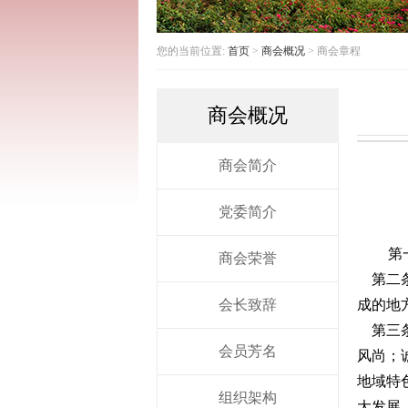
您的当前位置:
首页
>
商会概况
> 商会章程
商会概况
商会简介
党委简介
第
商会荣誉
第二条
会长致辞
成的地
第三条
会员芳名
风尚；
地域特
组织架构
大发展