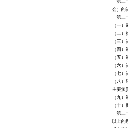
第二十
会）的
第二十
（一）
（二）
（三）
（四）
（五）
（六）
（七）
（八）
主要负
（九）
（十）
第二十
以上的