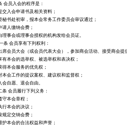
 会员入会的程序是：
提交入会申请书及相关资料；
经秘书处初审，报本会常务工作委员会审议通过；
申请人缴纳会费；
由理事会或理事会授权的机构发给会员证。
条 会员享有下列权利：
出席会员大会（或会员代表大会），参加商会活动、接受商会提
享有本会的选举权、被选举权和表决权；
获得本会服务的优先权；
对本会工作的提议案权、建议权和监督权；
入会自愿、退会自由。
条 会员履行下列义务：
遵守本会章程；
执行本会的决议；
按规定交纳会费；
维护本会的合法权益和声誉；