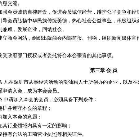
信息交流。
加强会员诚信自律建设，促进会员诚信经营，维护公平竞争和经
引导会员弘扬中华民族传统美德，热心社会公益事业，积极组织
利兼顾，发展企业，回馈社会。
建立商会网站，组织出版商会内部简报、刊物，组织新闻媒体宣
接受政府部门授权或者委托符合本会宗旨的其他事项。
第三章 会 员
 凡在深圳市从事经营活动的潮汕籍人士所创办的企业，以及在
愿申请入会，成为本会会员。
 申请加入本会的会员，必须具备下列条件：
拥护并遵守本会的章程；
有加入本会的意愿；
在其行业领域内具有一定的影响；
应持有合法的工商营业执照等相关证件。