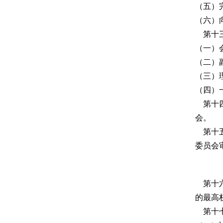
（五）
（六）
第十三
（一）会
（二）
（三）
（四）
第十四
会。
第十五
委员会
第十六
的最高
第十七