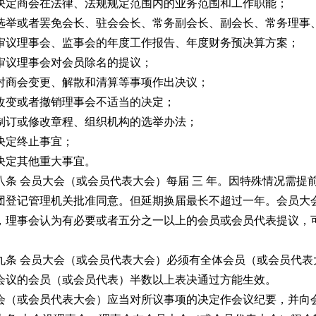
决定商会在法律、法规规定范围内的业务范围和工作职能；
选举或者罢免会长、驻会会长、常务副会长、副会长、常务理事
审议理事会、监事会的年度工作报告、年度财务预决算方案；
审议理事会对会员除名的提议；
对商会变更、解散和清算等事项作出决议；
改变或者撤销理事会不适当的决定；
制订或修改章程、组织机构的选举办法；
决定终止事宜；
决定其他重大事宜。
条 会员大会（或会员代表大会）每届 三 年。因特殊情况需提
团登记管理机关批准同意。但延期换届最长不超过一年。会员大
，理事会认为有必要或者五分之一以上的会员或会员代表提议，
条 会员大会（或会员代表大会）必须有全体会员（或会员代表
会议的会员（或会员代表）半数以上表决通过方能生效。
会（或会员代表大会）应当对所议事项的决定作会议纪要，并向