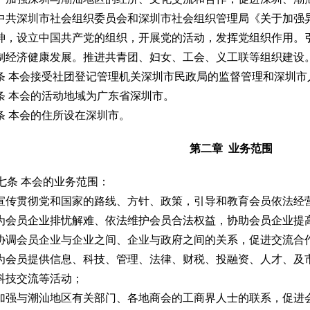
共深圳市社会组织委员会和深圳市社会组织管理局《关于加强
神，设立中国共产党的组织，开展党的活动，发挥党组织作用。
制经济健康发展。推进共青团、妇女、工会、义工联等组织建设
 本会接受社团登记管理机关深圳市民政局的监督管理和深圳市
 本会的活动地域为广东省深圳市。
 本会的住所设在深圳市。
第二章 业务范围
七条 本会的业务范围：
宣传贯彻党和国家的路线、方针、政策，引导和教育会员依法经
为会员企业排忧解难、依法维护会员合法权益，协助会员企业提
协调会员企业与企业之间、企业与政府之间的关系，促进交流合
为会员提供信息、科技、管理、法律、财税、投融资、人才、及
科技交流等活动；
加强与潮汕地区有关部门、各地商会的工商界人士的联系，促进