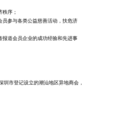
济秩序；
会员参与各类公益慈善活动，扶危济
传报道会员企业的成功经验和先进事
深圳市登记设立的潮汕地区异地商会，