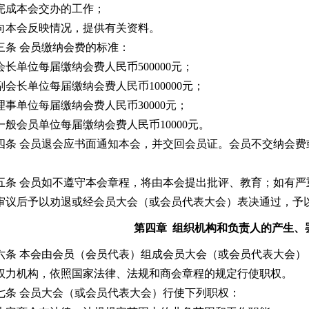
完成本会交办的工作；
向本会反映情况，提供有关资料。
条 会员缴纳会费的标准：
长单位每届缴纳会费人民币500000元；
副会长单位每届缴纳会费人民币100000元；
理事单位每届缴纳会费人民币30000元；
一般会员单位每届缴纳会费人民币10000元。
条 会员退会应书面通知本会，并交回会员证。会员不交纳会费
条 会员如不遵守本会章程，将由本会提出批评、教育；如有严
审议后予以劝退或经会员大会（或会员代表大会）表决通过，予
第四章 组织机构和负责人的产生、
条 本会由会员（会员代表）组成会员大会（或会员代表大会）
权力机构，依照国家法律、法规和商会章程的规定行使职权。
条 会员大会（或会员代表大会）行使下列职权：