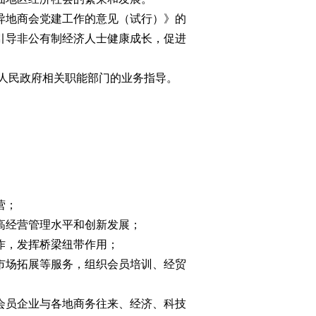
异地商会党建工作的意见（试行）》的
引导非公有制经济人士健康成长，促进
。
人民政府相关职能部门的业务指导。
营；
高经营管理水平和创新发展；
作，发挥桥梁纽带作用；
市场拓展等服务，组织会员培训、经贸
会员企业与各地商务往来、经济、科技