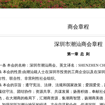
商会章程
深圳市潮汕商会章程
第一章 总 则
一条 本会的名称：深圳市潮汕商会。英文译名：SHENZHEN CHAOS
 本会的性质:由潮汕籍人士在深圳市投资的工商企业以及在深
方性、联合性、非营利性社会组织。
 本会的宗旨：遵守宪法、法律、法规和国家政策；爱国爱党，
诚信守法、团结协作；资源共享、共谋发展；扬善积德，奉献社
色，在大潮商的格局下，汇潮商资源，集潮商智慧，扬潮商美德
。加强深圳与潮汕地区的经济、文化交流和合作，促进深圳、潮