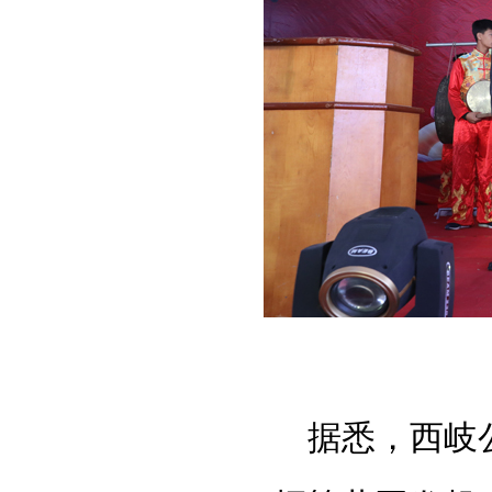
据悉，西岐