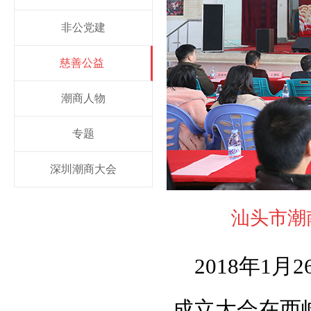
非公党建
慈善公益
潮商人物
专题
深圳潮商大会
汕头市潮
2018年1
成立大会在西