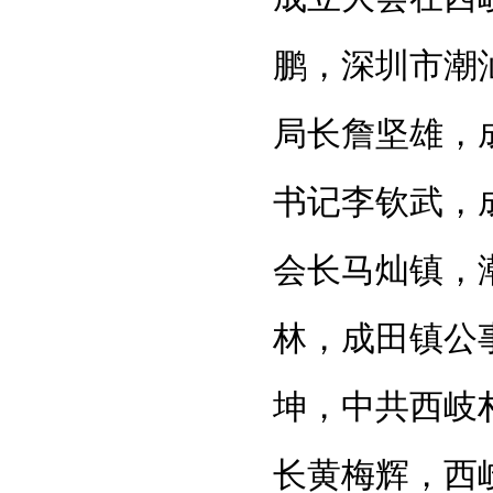
鹏，深圳市潮
局长詹坚雄，
书记李钦武，
会长马灿镇，
林，成田镇公
坤，中共西岐
长黄梅辉，西