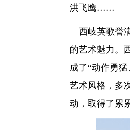
洪飞鹰……
西岐英歌誉
的艺术魅力。
成了“动作勇猛
艺术风格，多
动，取得了累