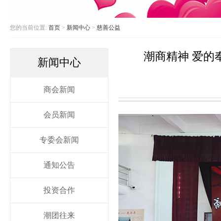
您的当前位置:
首页
>
新闻中心
>
慈善公益
潮商精神 爱的
新闻中心
商会新闻
会员新闻
专委会新闻
通知公告
投资合作
潮团往来